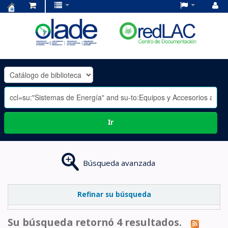
Centro
de
Documentación
OLADE
-
Ir
Búsqueda avanzada
Refinar su búsqueda
Su búsqueda retornó 4 resultados.