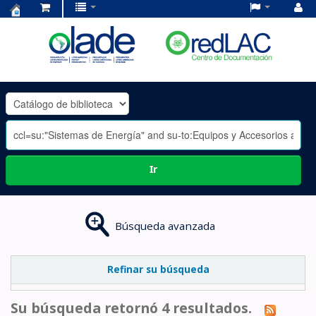
Centro
de
Documentación
OLADE
-
Ir
Búsqueda avanzada
Refinar su búsqueda
Su búsqueda retornó 4 resultados.