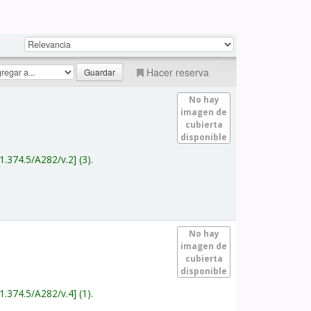
Hacer reserva
No hay
imagen de
cubierta
disponible
1.374.5/A282/v.2
(3).
No hay
imagen de
cubierta
disponible
1.374.5/A282/v.4
(1).