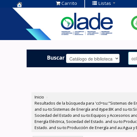
Carrito
Listas
Centro de
Documentación
OLADE -
Buscar
Inicio
›
Resultados de la búsqueda para 'ccl=su:"Sistemas de E
and su-to:Sistemas de Energía and itype:BK and su-to:Si
Sociedad del Estado and su-to:Equipos y Accesorios and
Energía Eléctrica, Sociedad del Estado. and su-to:Produc
Estado. and su-to:Producción de Energía and au:Agua y E