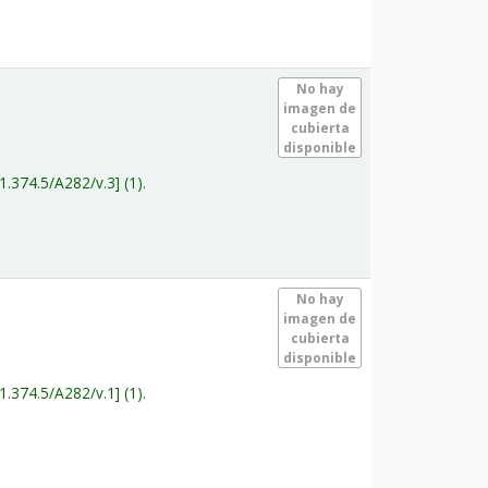
.
No hay
imagen de
cubierta
disponible
1.374.5/A282/v.3
(1).
.
No hay
imagen de
cubierta
disponible
1.374.5/A282/v.1
(1).