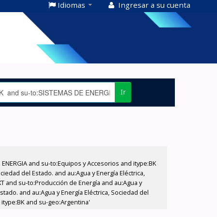
Idiomas
Ingresar a su cuenta
Ir
E ENERGIA and su-to:Equipos y Accesorios and itype:BK
iedad del Estado. and au:Agua y Energía Eléctrica,
XT and su-to:Producción de Energía and au:Agua y
stado. and au:Agua y Energía Eléctrica, Sociedad del
 itype:BK and su-geo:Argentina'