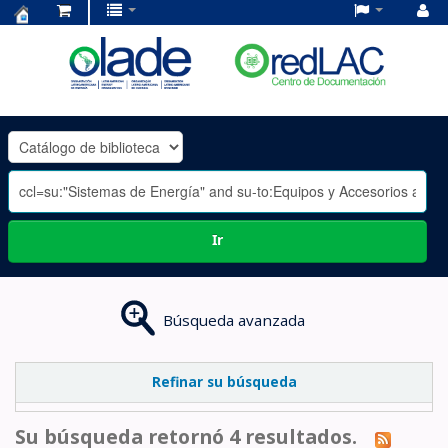
Centro
de
Documentación
OLADE
-
Ir
Búsqueda avanzada
Refinar su búsqueda
Su búsqueda retornó 4 resultados.