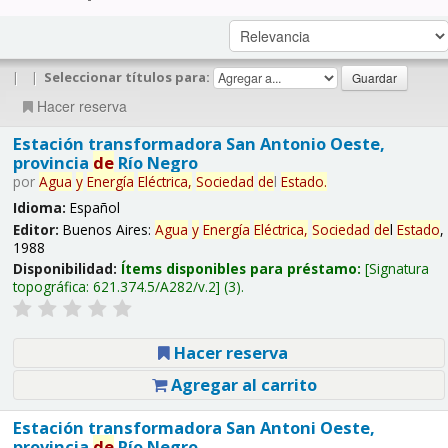
|
|
Seleccionar títulos para:
Hacer reserva
Estación transformadora San Antonio Oeste,
provincia
de
Río Negro
por
Agua
y
Energía
Eléctrica,
Sociedad
de
l
Estado
.
Idioma:
Español
Editor:
Buenos Aires:
Agua
y
Energía
Eléctrica,
Sociedad
de
l
Estado
,
1988
Disponibilidad:
Ítems disponibles para préstamo:
Signatura
topográfica:
621.374.5/A282/v.2
(3).
Hacer reserva
Agregar al carrito
Estación transformadora San Antoni Oeste,
provincia
de
Río Negro