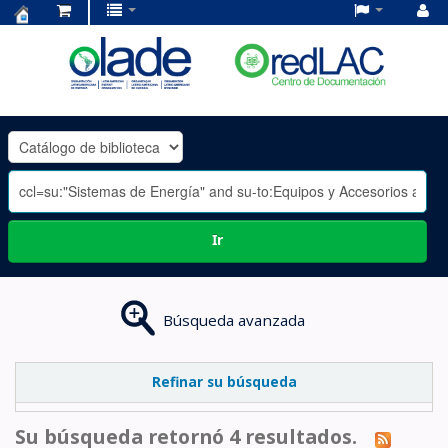
Centro
de
Documentación
OLADE
-
Ir
Búsqueda avanzada
Refinar su búsqueda
Su búsqueda retornó 4 resultados.