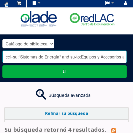
Centro
de
Documentación
OLADE
-
Ir
Búsqueda avanzada
Refinar su búsqueda
Su búsqueda retornó 4 resultados.