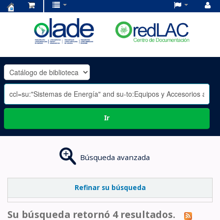
Centro
de
Documentación
OLADE
-
Ir
Búsqueda avanzada
Refinar su búsqueda
Su búsqueda retornó 4 resultados.