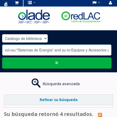
Centro
de
Documentación
OLADE
-
Ir
Búsqueda avanzada
Refinar su búsqueda
Su búsqueda retornó 4 resultados.