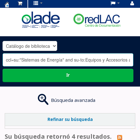
Centro
de
Documentación
OLADE
-
Ir
Búsqueda avanzada
Refinar su búsqueda
Su búsqueda retornó 4 resultados.