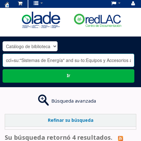
Centro
de
Documentación
OLADE
-
Ir
Búsqueda avanzada
Refinar su búsqueda
Su búsqueda retornó 4 resultados.