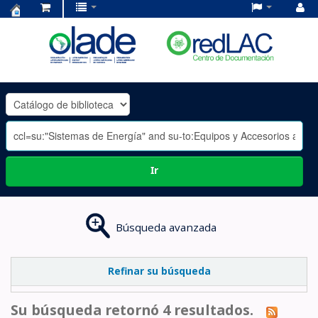
Centro
de
Documentación
OLADE
-
Ir
Búsqueda avanzada
Refinar su búsqueda
Su búsqueda retornó 4 resultados.