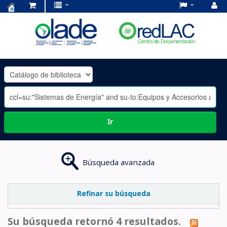
Centro
de
Documentación
OLADE
-
Ir
Búsqueda avanzada
Refinar su búsqueda
Su búsqueda retornó 4 resultados.