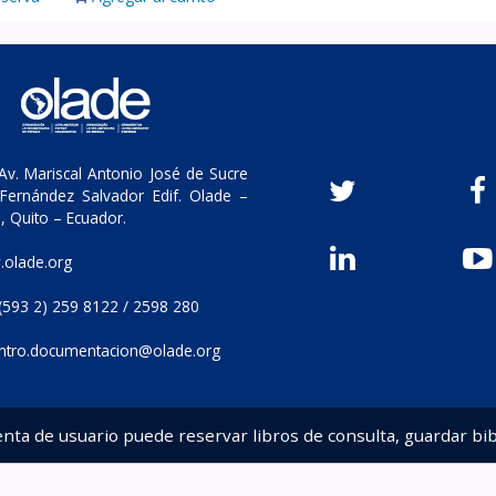
v. Mariscal Antonio José de Sucre
Fernández Salvador Edif. Olade –
, Quito – Ecuador.
olade.org
(593 2) 259 8122 / 2598 280
ntro.documentacion@olade.org
enta de usuario puede reservar libros de consulta, guardar bib