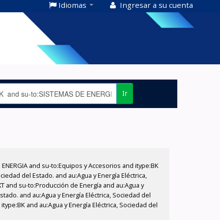
Idiomas
Ingresar a su cuenta
Ir
E ENERGIA and su-to:Equipos y Accesorios and itype:BK
iedad del Estado. and au:Agua y Energía Eléctrica,
XT and su-to:Producción de Energía and au:Agua y
stado. and au:Agua y Energía Eléctrica, Sociedad del
itype:BK and au:Agua y Energía Eléctrica, Sociedad del