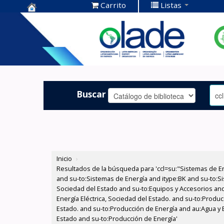
Carrito
Listas
Centro de
Documentación
OLADE -
Buscar
Inicio
›
Resultados de la búsqueda para 'ccl=su:"Sistemas de E
and su-to:Sistemas de Energía and itype:BK and su-to:Si
Sociedad del Estado and su-to:Equipos y Accesorios and
Energía Eléctrica, Sociedad del Estado. and su-to:Produc
Estado. and su-to:Producción de Energía and au:Agua y E
Estado and su-to:Producción de Energía'