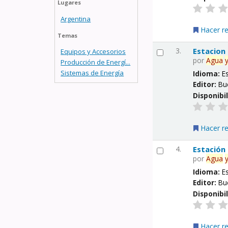
Lugares
Argentina
Hacer r
Temas
3.
Estacion
Equipos y Accesorios
por
Agua
Producción de Energí...
Sistemas de Energía
Idioma:
E
Editor:
Bu
Disponibi
Hacer r
4.
Estación
por
Agua
Idioma:
E
Editor:
Bu
Disponibi
Hacer r