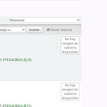
Hacer reserva
No hay
imagen de
cubierta
disponible
1.374.5/A282/v.2
(3).
No hay
imagen de
cubierta
disponible
1.374.5/A282/v.4
(1).