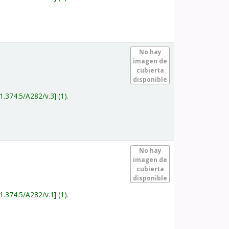
.
No hay
imagen de
cubierta
disponible
1.374.5/A282/v.3
(1).
.
No hay
imagen de
cubierta
disponible
1.374.5/A282/v.1
(1).