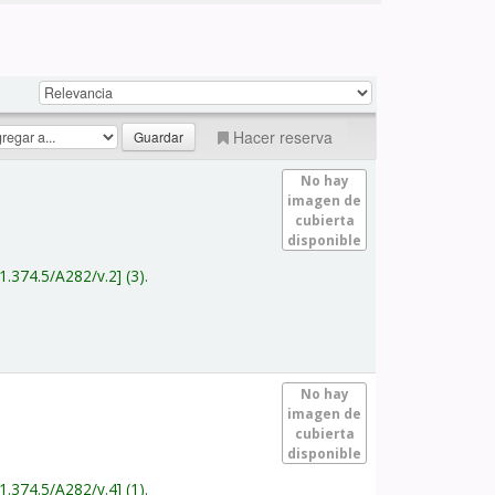
Hacer reserva
No hay
imagen de
cubierta
disponible
1.374.5/A282/v.2
(3).
No hay
imagen de
cubierta
disponible
1.374.5/A282/v.4
(1).