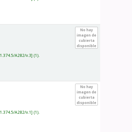
.
No hay
imagen de
cubierta
disponible
1.374.5/A282/v.3
(1).
.
No hay
imagen de
cubierta
disponible
1.374.5/A282/v.1
(1).