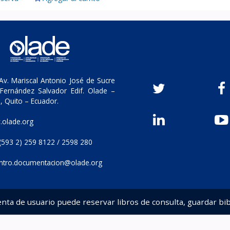
v. Mariscal Antonio José de Sucre
Fernández Salvador Edif. Olade –
, Quito – Ecuador.
olade.org
(593 2) 259 8122 / 2598 280
ntro.documentacion@olade.org
enta de usuario puede reservar libros de consulta, guardar bib