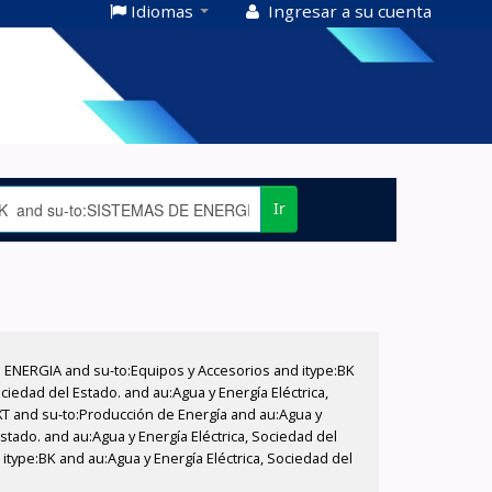
Idiomas
Ingresar a su cuenta
Ir
E ENERGIA and su-to:Equipos y Accesorios and itype:BK
iedad del Estado. and au:Agua y Energía Eléctrica,
XT and su-to:Producción de Energía and au:Agua y
stado. and au:Agua y Energía Eléctrica, Sociedad del
itype:BK and au:Agua y Energía Eléctrica, Sociedad del