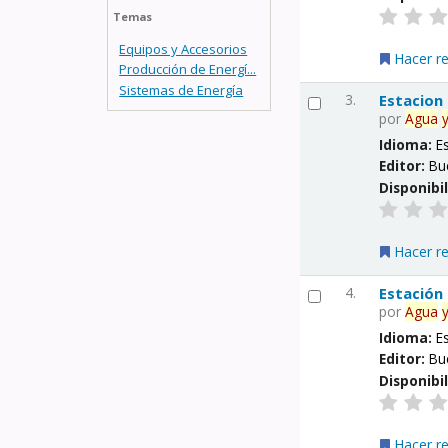
Temas
Equipos y Accesorios
Hacer r
Producción de Energí...
Sistemas de Energía
3.
Estacion
por
Agua
Idioma:
E
Editor:
Bu
Disponibi
Hacer r
4.
Estación
por
Agua
Idioma:
E
Editor:
Bu
Disponibi
Hacer r