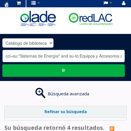
Centro
de
Documentación
OLADE
-
Ir
Búsqueda avanzada
Refinar su búsqueda
Su búsqueda retornó 4 resultados.