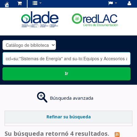
Centro
de
Documentación
OLADE
-
Ir
Búsqueda avanzada
Refinar su búsqueda
Su búsqueda retornó 4 resultados.