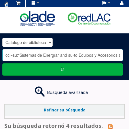
Centro
de
Documentación
OLADE
-
Ir
Búsqueda avanzada
Refinar su búsqueda
Su búsqueda retornó 4 resultados.