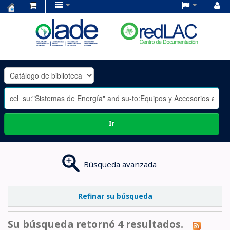
Centro
de
Documentación
OLADE
-
Ir
Búsqueda avanzada
Refinar su búsqueda
Su búsqueda retornó 4 resultados.