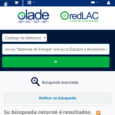
Centro
de
Documentación
OLADE
-
Ir
Búsqueda avanzada
Refinar su búsqueda
Su búsqueda retornó 4 resultados.