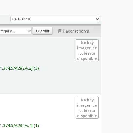
Hacer reserva
No hay
imagen de
cubierta
disponible
1.374.5/A282/v.2
(3).
No hay
imagen de
cubierta
disponible
1.374.5/A282/v.4
(1).