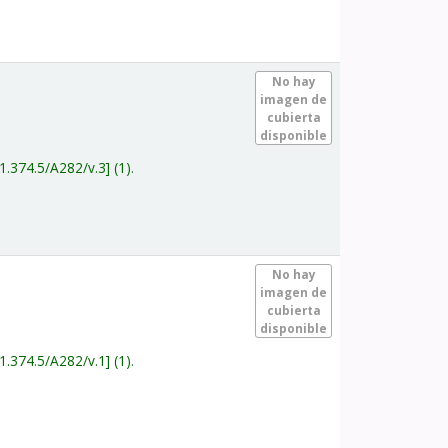
.
No hay
imagen de
cubierta
disponible
1.374.5/A282/v.3
(1).
.
No hay
imagen de
cubierta
disponible
1.374.5/A282/v.1
(1).