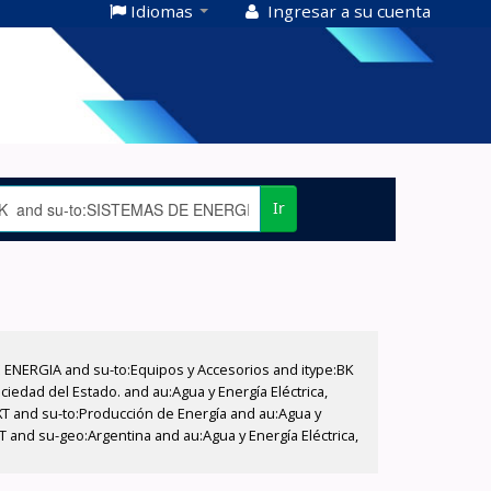
Idiomas
Ingresar a su cuenta
Ir
E ENERGIA and su-to:Equipos y Accesorios and itype:BK
iedad del Estado. and au:Agua y Energía Eléctrica,
XT and su-to:Producción de Energía and au:Agua y
 and su-geo:Argentina and au:Agua y Energía Eléctrica,