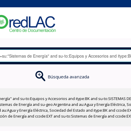
Búsqueda avanzada
nergía" and su-to:Equipos y Accesorios and itype:BK and su-to:SISTEMAS D
stemas de Energía and su-geo:Argentina and au:Agua y Energía Eléctrica, Soc
 au:Agua y Energía Eléctrica, Sociedad del Estado and itype:BK and ccode:E
cción de Energía and ccode:EXT and su-to:Sistemas de Energía and ccode:EXT