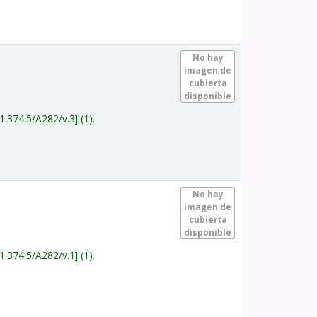
.
No hay
imagen de
cubierta
disponible
1.374.5/A282/v.3
(1).
.
No hay
imagen de
cubierta
disponible
1.374.5/A282/v.1
(1).