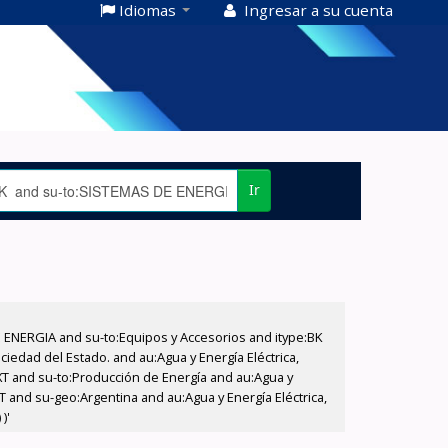
Idiomas
Ingresar a su cuenta
Ir
E ENERGIA and su-to:Equipos y Accesorios and itype:BK
iedad del Estado. and au:Agua y Energía Eléctrica,
XT and su-to:Producción de Energía and au:Agua y
 and su-geo:Argentina and au:Agua y Energía Eléctrica,
)'