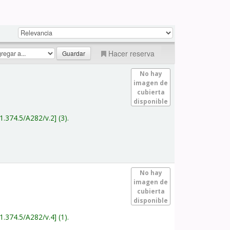
Hacer reserva
No hay
imagen de
cubierta
disponible
1.374.5/A282/v.2
(3).
No hay
imagen de
cubierta
disponible
1.374.5/A282/v.4
(1).