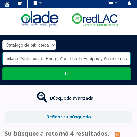
Centro
de
Documentación
OLADE
-
Ir
Búsqueda avanzada
Refinar su búsqueda
Su búsqueda retornó 4 resultados.