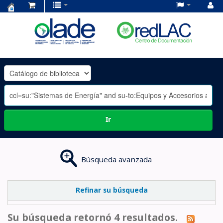
Centro
de
Documentación
OLADE
-
Ir
Búsqueda avanzada
Refinar su búsqueda
Su búsqueda retornó 4 resultados.