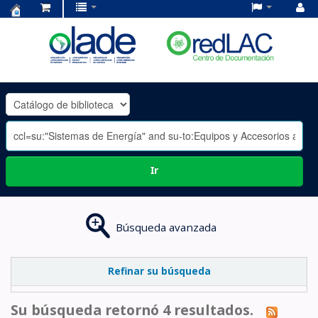
Centro
de
Documentación
OLADE
-
Ir
Búsqueda avanzada
Refinar su búsqueda
Su búsqueda retornó 4 resultados.