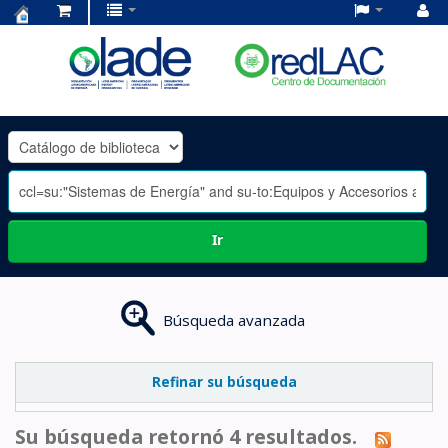
Centro
de
Documentación
OLADE
-
Ir
Búsqueda avanzada
Refinar su búsqueda
Su búsqueda retornó 4 resultados.