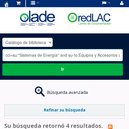
Centro
de
Documentación
OLADE
-
Ir
Búsqueda avanzada
Refinar su búsqueda
Su búsqueda retornó 4 resultados.