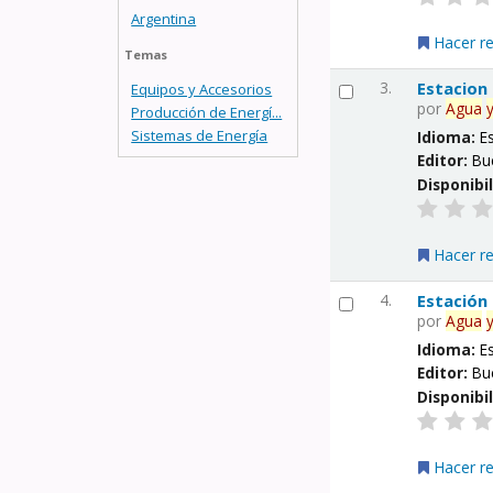
Argentina
Hacer r
Temas
3.
Estacion
Equipos y Accesorios
por
Agua
Producción de Energí...
Sistemas de Energía
Idioma:
E
Editor:
Bu
Disponibi
Hacer r
4.
Estación
por
Agua
Idioma:
E
Editor:
Bu
Disponibi
Hacer r