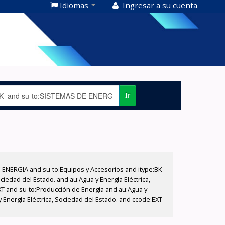
Idiomas
Ingresar a su cuenta
Ir
E ENERGIA and su-to:Equipos y Accesorios and itype:BK
iedad del Estado. and au:Agua y Energía Eléctrica,
XT and su-to:Producción de Energía and au:Agua y
 Energía Eléctrica, Sociedad del Estado. and ccode:EXT