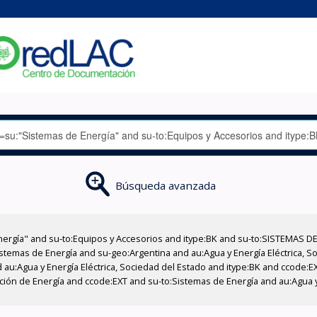
Búsqueda avanzada
nergía" and su-to:Equipos y Accesorios and itype:BK and su-to:SISTEMAS D
stemas de Energía and su-geo:Argentina and au:Agua y Energía Eléctrica, Soc
 au:Agua y Energía Eléctrica, Sociedad del Estado and itype:BK and ccode:E
cción de Energía and ccode:EXT and su-to:Sistemas de Energía and au:Agua y