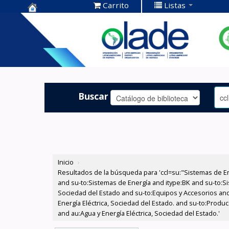
Carrito
Listas
Centro de
Documentación
OLADE -
Buscar
Inicio
›
Resultados de la búsqueda para 'ccl=su:"Sistemas de E
and su-to:Sistemas de Energía and itype:BK and su-to:Si
Sociedad del Estado and su-to:Equipos y Accesorios and
Energía Eléctrica, Sociedad del Estado. and su-to:Produ
and au:Agua y Energía Eléctrica, Sociedad del Estado.'