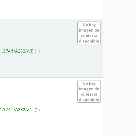
.
No hay
imagen de
cubierta
disponible
1.374.5/A282/v.3
(1).
.
No hay
imagen de
cubierta
disponible
1.374.5/A282/v.1
(1).