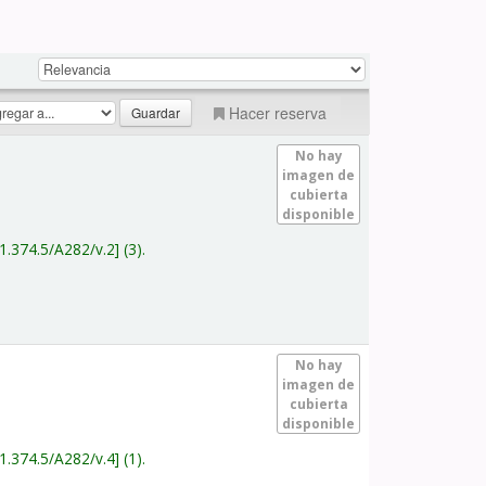
Hacer reserva
No hay
imagen de
cubierta
disponible
1.374.5/A282/v.2
(3).
No hay
imagen de
cubierta
disponible
1.374.5/A282/v.4
(1).