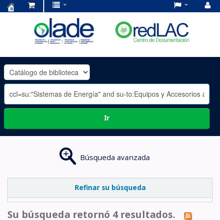
Centro
de
Documentación
OLADE
-
Ir
Búsqueda avanzada
Refinar su búsqueda
Su búsqueda retornó 4 resultados.