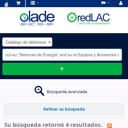
Centro
de
Documentación
OLADE
-
Ir
Búsqueda avanzada
Refinar su búsqueda
Su búsqueda retornó 4 resultados.