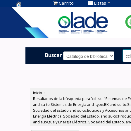
Carrito
Listas
Centro de
Documentación
OLADE -
Buscar
Inicio
›
Resultados de la búsqueda para 'ccl=su:"Sistemas de E
and su-to:Sistemas de Energía and itype:BK and su-to:Si
Sociedad del Estado and su-to:Equipos y Accesorios and
Energía Eléctrica, Sociedad del Estado. and su-to:Produ
and au:Agua y Energía Eléctrica, Sociedad del Estado. an