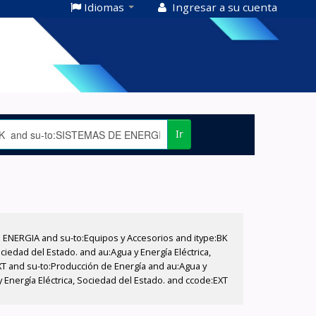
Idiomas
Ingresar a su cuenta
Ir
E ENERGIA and su-to:Equipos y Accesorios and itype:BK
iedad del Estado. and au:Agua y Energía Eléctrica,
XT and su-to:Producción de Energía and au:Agua y
 Energía Eléctrica, Sociedad del Estado. and ccode:EXT