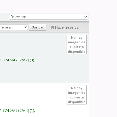
Hacer reserva
No hay
imagen de
cubierta
disponible
1.374.5/A282/v.2
(3).
No hay
imagen de
cubierta
disponible
1.374.5/A282/v.4
(1).