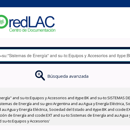
Búsqueda avanzada
nergía" and su-to:Equipos y Accesorios and itype:BK and su-to:SISTEMAS D
stemas de Energía and su-geo:Argentina and au:Agua y Energía Eléctrica, Soc
 au:Agua y Energía Eléctrica, Sociedad del Estado and itype:BK and ccode:E
cción de Energía and ccode:EXT and su-to:Sistemas de Energía and au:Agua y
d su-to:Equipos y Accesorios'