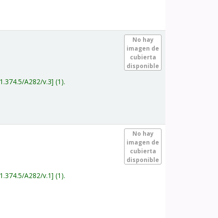
.
No hay
imagen de
cubierta
disponible
1.374.5/A282/v.3
(1).
.
No hay
imagen de
cubierta
disponible
1.374.5/A282/v.1
(1).