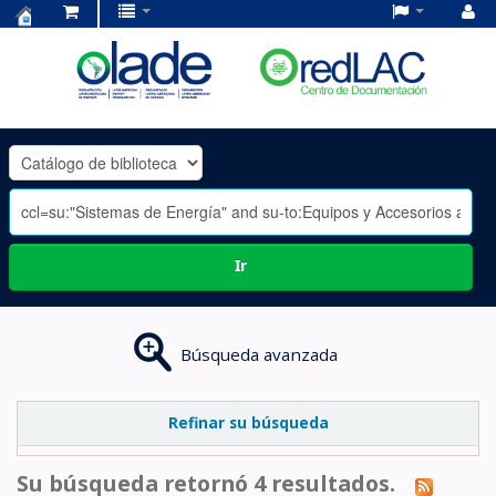
Centro
de
Documentación
OLADE
-
Ir
Búsqueda avanzada
Refinar su búsqueda
Su búsqueda retornó 4 resultados.