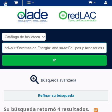
Centro
de
Documentación
OLADE
-
Ir
Búsqueda avanzada
Refinar su búsqueda
Su búsqueda retornó 4 resultados.