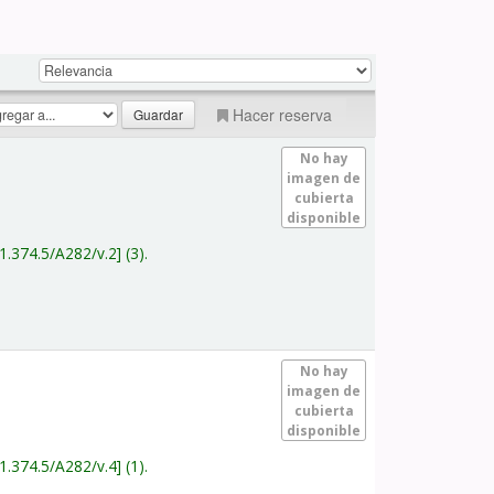
Hacer reserva
No hay
imagen de
cubierta
disponible
1.374.5/A282/v.2
(3).
No hay
imagen de
cubierta
disponible
1.374.5/A282/v.4
(1).