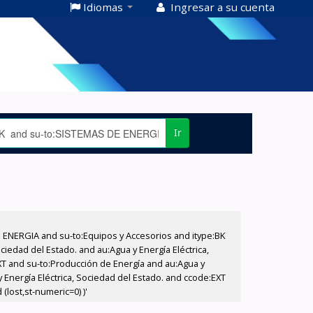
Idiomas
Ingresar a su cuenta
Ir
E ENERGIA and su-to:Equipos y Accesorios and itype:BK
iedad del Estado. and au:Agua y Energía Eléctrica,
XT and su-to:Producción de Energía and au:Agua y
 Energía Eléctrica, Sociedad del Estado. and ccode:EXT
(lost,st-numeric=0) )'