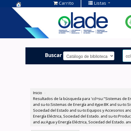
Carrito
Listas
Centro de
Documentación
OLADE -
Buscar
Inicio
›
Resultados de la búsqueda para 'ccl=su:"Sistemas de E
and su-to:Sistemas de Energía and itype:BK and su-to:Si
Sociedad del Estado and su-to:Equipos y Accesorios and
Energía Eléctrica, Sociedad del Estado. and su-to:Produ
and au:Agua y Energía Eléctrica, Sociedad del Estado. and