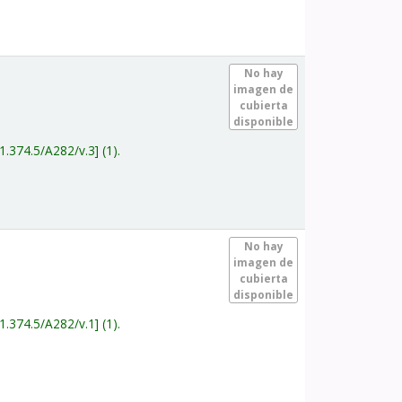
.
No hay
imagen de
cubierta
disponible
1.374.5/A282/v.3
(1).
.
No hay
imagen de
cubierta
disponible
1.374.5/A282/v.1
(1).