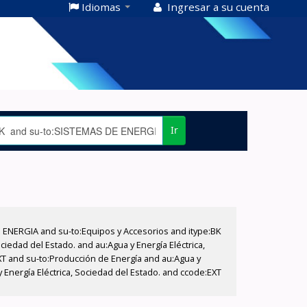
Idiomas
Ingresar a su cuenta
Ir
E ENERGIA and su-to:Equipos y Accesorios and itype:BK
iedad del Estado. and au:Agua y Energía Eléctrica,
XT and su-to:Producción de Energía and au:Agua y
 Energía Eléctrica, Sociedad del Estado. and ccode:EXT