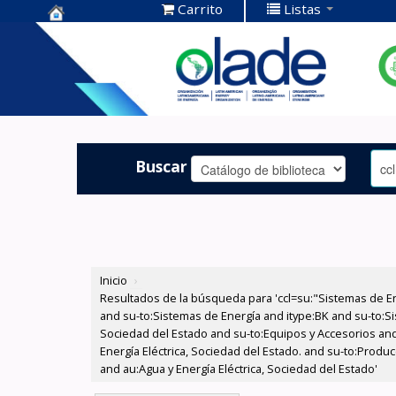
Carrito
Listas
Centro de
Documentación
OLADE -
Buscar
Inicio
›
Resultados de la búsqueda para 'ccl=su:"Sistemas de E
and su-to:Sistemas de Energía and itype:BK and su-to:Si
Sociedad del Estado and su-to:Equipos y Accesorios and
Energía Eléctrica, Sociedad del Estado. and su-to:Produ
and au:Agua y Energía Eléctrica, Sociedad del Estado'