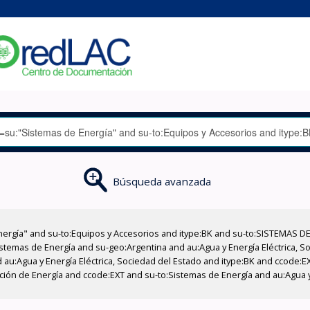
Búsqueda avanzada
nergía" and su-to:Equipos y Accesorios and itype:BK and su-to:SISTEMAS D
stemas de Energía and su-geo:Argentina and au:Agua y Energía Eléctrica, Soc
 au:Agua y Energía Eléctrica, Sociedad del Estado and itype:BK and ccode:E
cción de Energía and ccode:EXT and su-to:Sistemas de Energía and au:Agua y