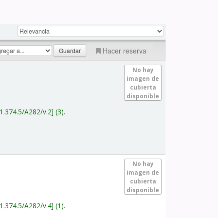
Hacer reserva
No hay
imagen de
cubierta
disponible
1.374.5/A282/v.2
(3).
No hay
imagen de
cubierta
disponible
1.374.5/A282/v.4
(1).