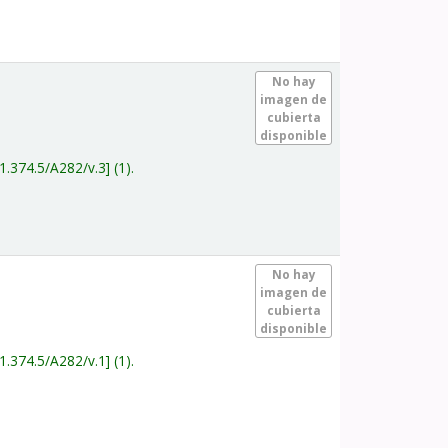
.
No hay
imagen de
cubierta
disponible
1.374.5/A282/v.3
(1).
.
No hay
imagen de
cubierta
disponible
1.374.5/A282/v.1
(1).