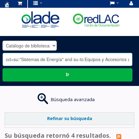
Centro
de
Documentación
OLADE
-
Ir
Búsqueda avanzada
Refinar su búsqueda
Su búsqueda retornó 4 resultados.