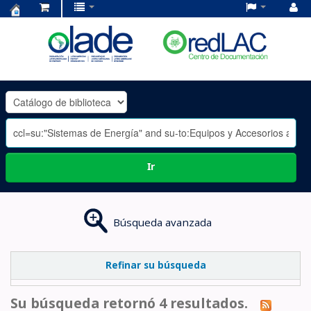
Centro
de
Documentación
OLADE
-
Ir
Búsqueda avanzada
Refinar su búsqueda
Su búsqueda retornó 4 resultados.