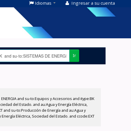
Idiomas
Ingresar a su cuenta
Ir
E ENERGIA and su-to:Equipos y Accesorios and itype:BK
iedad del Estado. and au:Agua y Energía Eléctrica,
XT and su-to:Producción de Energía and au:Agua y
 Energía Eléctrica, Sociedad del Estado. and ccode:EXT