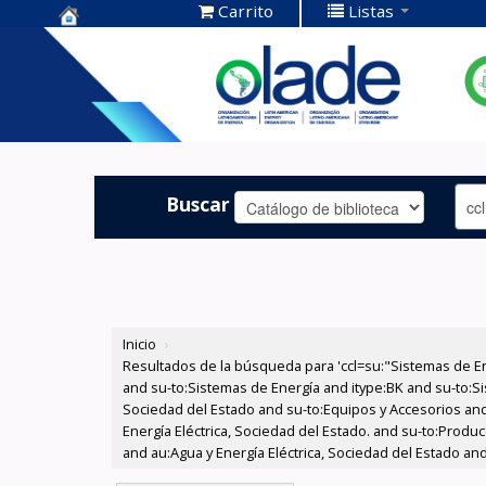
Carrito
Listas
Centro de
Documentación
OLADE -
Buscar
Inicio
›
Resultados de la búsqueda para 'ccl=su:"Sistemas de E
and su-to:Sistemas de Energía and itype:BK and su-to:Si
Sociedad del Estado and su-to:Equipos y Accesorios and
Energía Eléctrica, Sociedad del Estado. and su-to:Produ
and au:Agua y Energía Eléctrica, Sociedad del Estado an