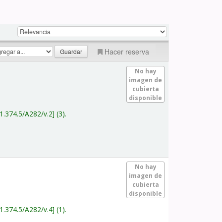
Hacer reserva
No hay
imagen de
cubierta
disponible
1.374.5/A282/v.2
(3).
No hay
imagen de
cubierta
disponible
1.374.5/A282/v.4
(1).