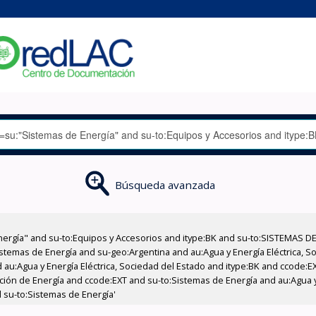
Búsqueda avanzada
nergía" and su-to:Equipos y Accesorios and itype:BK and su-to:SISTEMAS D
stemas de Energía and su-geo:Argentina and au:Agua y Energía Eléctrica, Soc
 au:Agua y Energía Eléctrica, Sociedad del Estado and itype:BK and ccode:E
cción de Energía and ccode:EXT and su-to:Sistemas de Energía and au:Agua y
d su-to:Sistemas de Energía'