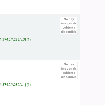
.
No hay
imagen de
cubierta
disponible
1.374.5/A282/v.3
(1).
.
No hay
imagen de
cubierta
disponible
1.374.5/A282/v.1
(1).