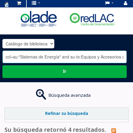
Centro
de
Documentación
OLADE
-
Ir
Búsqueda avanzada
Refinar su búsqueda
Su búsqueda retornó 4 resultados.