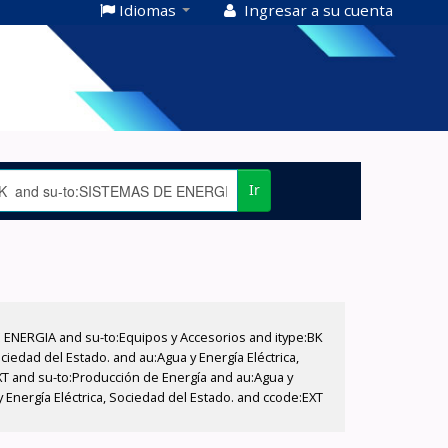
Idiomas
Ingresar a su cuenta
Ir
E ENERGIA and su-to:Equipos y Accesorios and itype:BK
iedad del Estado. and au:Agua y Energía Eléctrica,
XT and su-to:Producción de Energía and au:Agua y
 Energía Eléctrica, Sociedad del Estado. and ccode:EXT