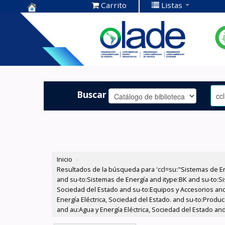
Carrito
Listas
Centro de
Documentación
OLADE -
Buscar
Inicio
›
Resultados de la búsqueda para 'ccl=su:"Sistemas de E
and su-to:Sistemas de Energía and itype:BK and su-to:Si
Sociedad del Estado and su-to:Equipos y Accesorios and
Energía Eléctrica, Sociedad del Estado. and su-to:Produ
and au:Agua y Energía Eléctrica, Sociedad del Estado an