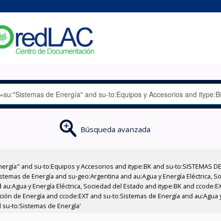
Búsqueda avanzada
nergía" and su-to:Equipos y Accesorios and itype:BK and su-to:SISTEMAS D
stemas de Energía and su-geo:Argentina and au:Agua y Energía Eléctrica, Soc
 au:Agua y Energía Eléctrica, Sociedad del Estado and itype:BK and ccode:E
cción de Energía and ccode:EXT and su-to:Sistemas de Energía and au:Agua y
d su-to:Sistemas de Energía'