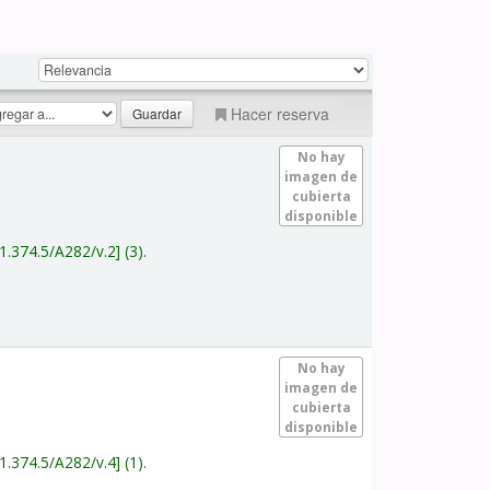
Hacer reserva
No hay
imagen de
cubierta
disponible
1.374.5/A282/v.2
(3).
No hay
imagen de
cubierta
disponible
1.374.5/A282/v.4
(1).