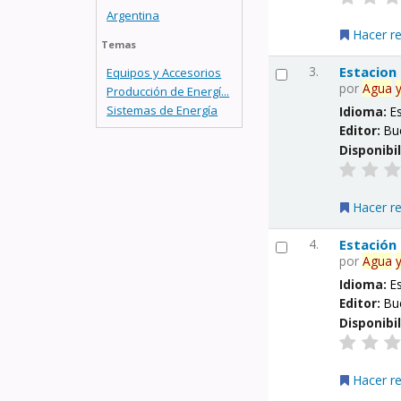
Argentina
Hacer r
Temas
3.
Estacion
Equipos y Accesorios
por
Agua
Producción de Energí...
Sistemas de Energía
Idioma:
E
Editor:
Bu
Disponibi
Hacer r
4.
Estación
por
Agua
Idioma:
E
Editor:
Bu
Disponibi
Hacer r