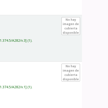
.
No hay
imagen de
cubierta
disponible
1.374.5/A282/v.3
(1).
.
No hay
imagen de
cubierta
disponible
1.374.5/A282/v.1
(1).