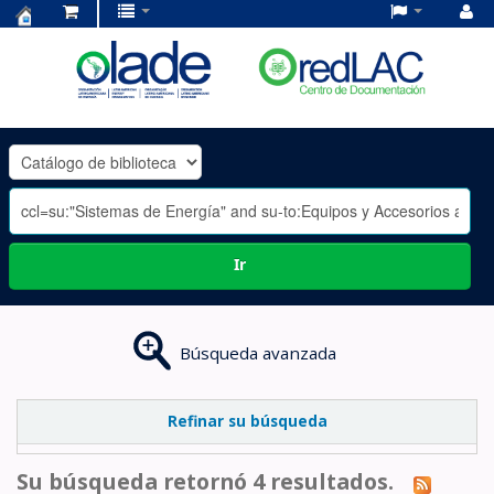
Centro
de
Documentación
OLADE
-
Ir
Búsqueda avanzada
Refinar su búsqueda
Su búsqueda retornó 4 resultados.