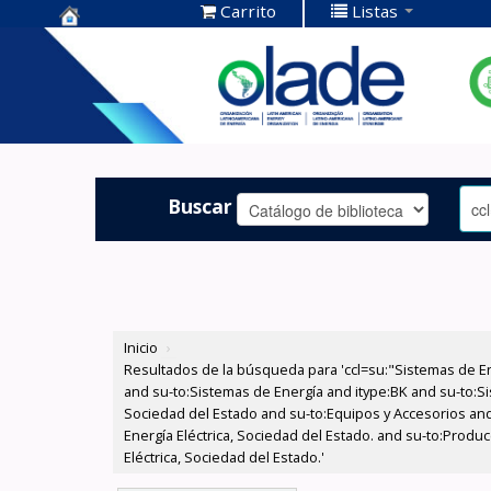
Carrito
Listas
Centro de
Documentación
OLADE -
Buscar
Inicio
›
Resultados de la búsqueda para 'ccl=su:"Sistemas de E
and su-to:Sistemas de Energía and itype:BK and su-to:Si
Sociedad del Estado and su-to:Equipos y Accesorios and
Energía Eléctrica, Sociedad del Estado. and su-to:Prod
Eléctrica, Sociedad del Estado.'