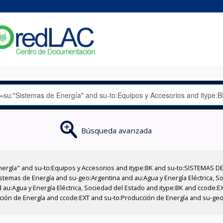
Búsqueda avanzada
nergía" and su-to:Equipos y Accesorios and itype:BK and su-to:SISTEMAS D
stemas de Energía and su-geo:Argentina and au:Agua y Energía Eléctrica, Soc
 au:Agua y Energía Eléctrica, Sociedad del Estado and itype:BK and ccode:E
ucción de Energía and ccode:EXT and su-to:Producción de Energía and su-ge