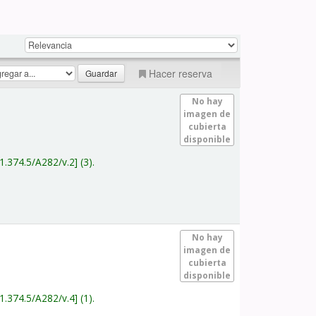
Hacer reserva
No hay
imagen de
cubierta
disponible
1.374.5/A282/v.2
(3).
No hay
imagen de
cubierta
disponible
1.374.5/A282/v.4
(1).