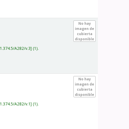
.
No hay
imagen de
cubierta
disponible
1.374.5/A282/v.3
(1).
.
No hay
imagen de
cubierta
disponible
1.374.5/A282/v.1
(1).