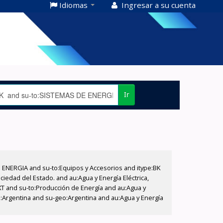
Idiomas
Ingresar a su cuenta
Ir
E ENERGIA and su-to:Equipos y Accesorios and itype:BK
iedad del Estado. and au:Agua y Energía Eléctrica,
XT and su-to:Producción de Energía and au:Agua y
o:Argentina and su-geo:Argentina and au:Agua y Energía