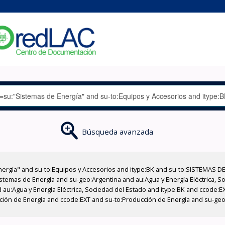
Búsqueda avanzada
nergía" and su-to:Equipos y Accesorios and itype:BK and su-to:SISTEMAS D
stemas de Energía and su-geo:Argentina and au:Agua y Energía Eléctrica, Soc
 au:Agua y Energía Eléctrica, Sociedad del Estado and itype:BK and ccode:E
ucción de Energía and ccode:EXT and su-to:Producción de Energía and su-ge