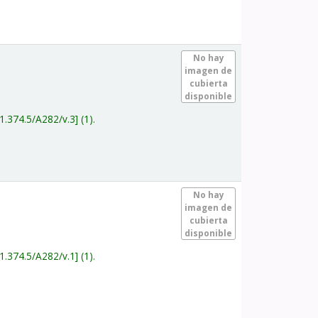
.
No hay
imagen de
cubierta
disponible
1.374.5/A282/v.3
(1).
.
No hay
imagen de
cubierta
disponible
1.374.5/A282/v.1
(1).