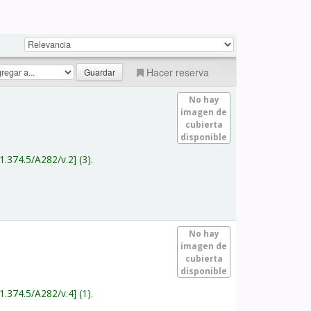
Hacer reserva
No hay
imagen de
cubierta
disponible
1.374.5/A282/v.2
(3).
No hay
imagen de
cubierta
disponible
1.374.5/A282/v.4
(1).