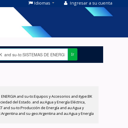
Idiomas
Ingresar a su cuenta
Ir
E ENERGIA and su-to:Equipos y Accesorios and itype:BK
iedad del Estado. and au:Agua y Energía Eléctrica,
XT and su-to:Producción de Energía and au:Agua y
o:Argentina and su-geo:Argentina and au:Agua y Energía