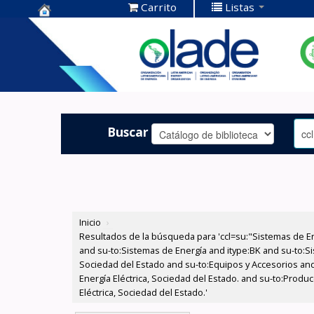
Carrito
Listas
Centro de
Documentación
OLADE -
Buscar
Inicio
›
Resultados de la búsqueda para 'ccl=su:"Sistemas de E
and su-to:Sistemas de Energía and itype:BK and su-to:Si
Sociedad del Estado and su-to:Equipos y Accesorios and
Energía Eléctrica, Sociedad del Estado. and su-to:Prod
Eléctrica, Sociedad del Estado.'