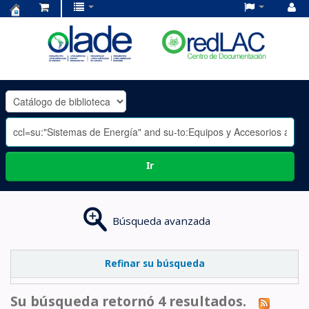
Centro
de
Documentación
OLADE
-
Ir
Búsqueda avanzada
Refinar su búsqueda
Su búsqueda retornó 4 resultados.