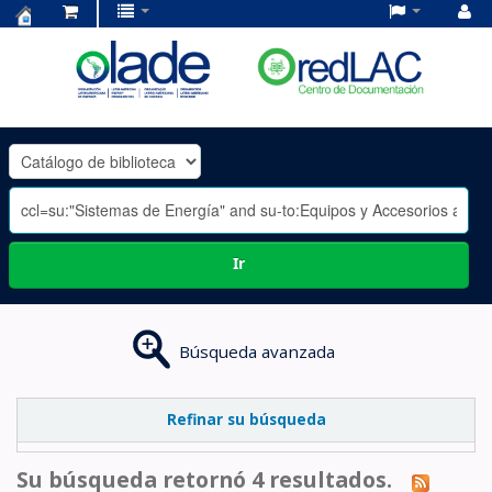
Centro
de
Documentación
OLADE
-
Ir
Búsqueda avanzada
Refinar su búsqueda
Su búsqueda retornó 4 resultados.