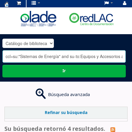
Centro
de
Documentación
OLADE
-
Ir
Búsqueda avanzada
Refinar su búsqueda
Su búsqueda retornó 4 resultados.