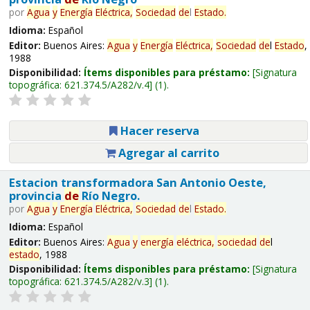
por
Agua
y
Energía
Eléctrica,
Sociedad
de
l
Estado
.
Idioma:
Español
Editor:
Buenos Aires:
Agua
y
Energía
Eléctrica,
Sociedad
de
l
Estado
,
1988
Disponibilidad:
Ítems disponibles para préstamo:
Signatura
topográfica:
621.374.5/A282/v.4
(1).
Hacer reserva
Agregar al carrito
Estacion transformadora San Antonio Oeste,
provincia
de
Río Negro.
por
Agua
y
Energía
Eléctrica,
Sociedad
de
l
Estado
.
Idioma:
Español
Editor:
Buenos Aires:
Agua
y
energía
eléctrica,
sociedad
de
l
estado
, 1988
Disponibilidad:
Ítems disponibles para préstamo:
Signatura
topográfica:
621.374.5/A282/v.3
(1).