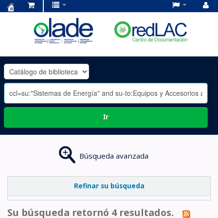
Centro
de
Documentación
OLADE
-
Ir
Búsqueda avanzada
Refinar su búsqueda
Su búsqueda retornó 4 resultados.