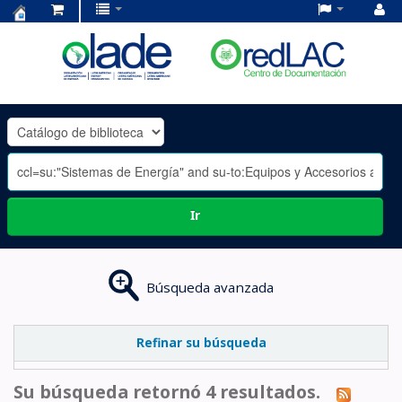
Centro
de
Documentación
OLADE
-
Ir
Búsqueda avanzada
Refinar su búsqueda
Su búsqueda retornó 4 resultados.