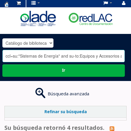
Centro
de
Documentación
OLADE
-
Ir
Búsqueda avanzada
Refinar su búsqueda
Su búsqueda retornó 4 resultados.