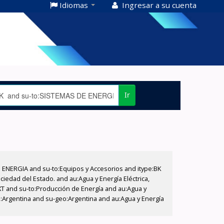
Idiomas
Ingresar a su cuenta
Ir
E ENERGIA and su-to:Equipos y Accesorios and itype:BK
iedad del Estado. and au:Agua y Energía Eléctrica,
XT and su-to:Producción de Energía and au:Agua y
o:Argentina and su-geo:Argentina and au:Agua y Energía