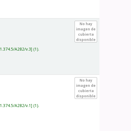
.
No hay
imagen de
cubierta
disponible
1.374.5/A282/v.3
(1).
.
No hay
imagen de
cubierta
disponible
1.374.5/A282/v.1
(1).