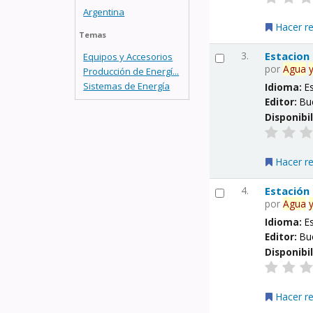
Argentina
Hacer r
Temas
3.
Estacion
Equipos y Accesorios
por
Agua
Producción de Energí...
Sistemas de Energía
Idioma:
E
Editor:
Bu
Disponibi
Hacer r
4.
Estación
por
Agua
Idioma:
E
Editor:
Bu
Disponibi
Hacer r