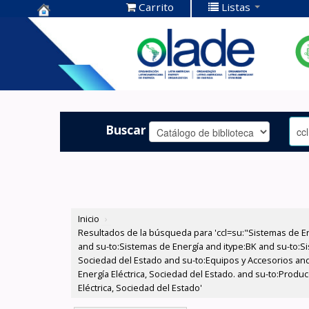
Carrito
Listas
Centro de
Documentación
OLADE -
Buscar
Inicio
›
Resultados de la búsqueda para 'ccl=su:"Sistemas de E
and su-to:Sistemas de Energía and itype:BK and su-to:Si
Sociedad del Estado and su-to:Equipos y Accesorios and
Energía Eléctrica, Sociedad del Estado. and su-to:Prod
Eléctrica, Sociedad del Estado'