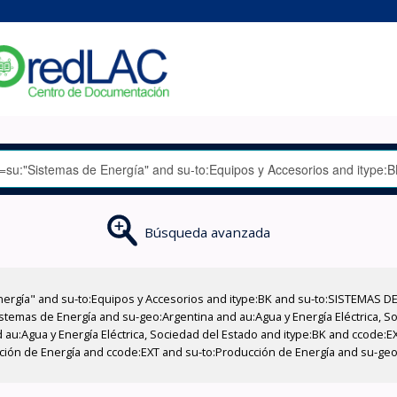
Búsqueda avanzada
nergía" and su-to:Equipos y Accesorios and itype:BK and su-to:SISTEMAS D
stemas de Energía and su-geo:Argentina and au:Agua y Energía Eléctrica, Soc
 au:Agua y Energía Eléctrica, Sociedad del Estado and itype:BK and ccode:E
ucción de Energía and ccode:EXT and su-to:Producción de Energía and su-ge