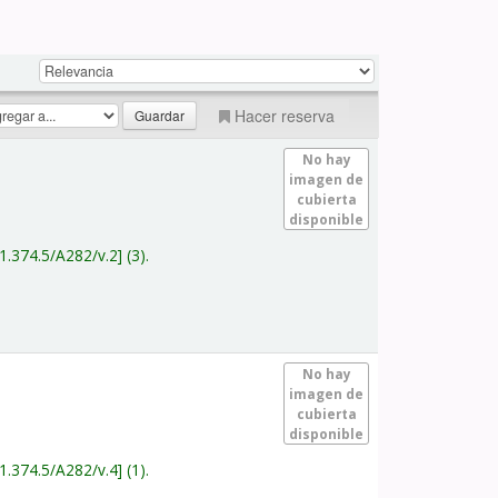
Hacer reserva
No hay
imagen de
cubierta
disponible
1.374.5/A282/v.2
(3).
No hay
imagen de
cubierta
disponible
1.374.5/A282/v.4
(1).