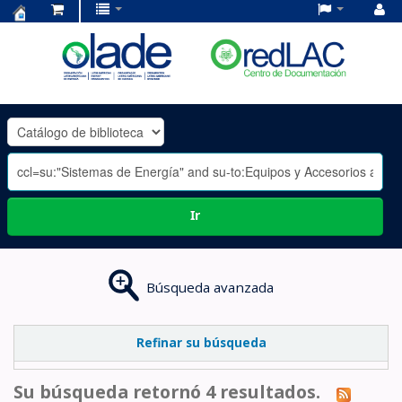
Centro
de
Documentación
OLADE
-
Ir
Búsqueda avanzada
Refinar su búsqueda
Su búsqueda retornó 4 resultados.